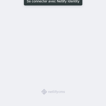
Se connecter avec Netlify Identity