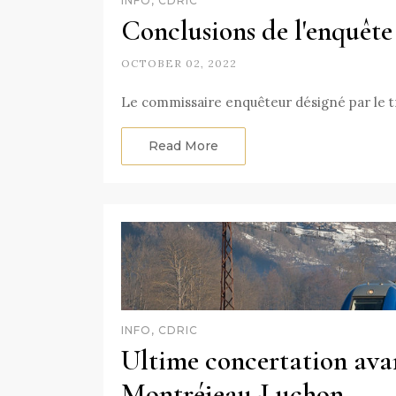
INFO, CDRIC
Conclusions de l'enquête
OCTOBER 02, 2022
Le commissaire enquêteur désigné par le tr
Read More
INFO, CDRIC
Ultime concertation avan
Montréjeau-Luchon