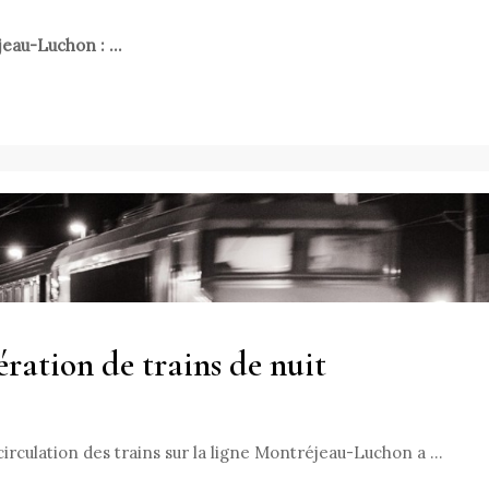
éjeau-Luchon : …
ération de trains de nuit
circulation des trains sur la ligne Montréjeau-Luchon a …