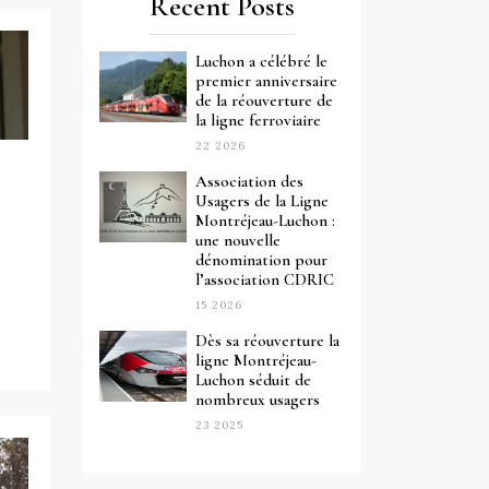
Recent Posts
Luchon a célébré le
premier anniversaire
de la réouverture de
la ligne ferroviaire
22 2026
Association des
Usagers de la Ligne
Montréjeau-Luchon :
une nouvelle
dénomination pour
l’association CDRIC
15 2026
Dès sa réouverture la
ligne Montréjeau-
Luchon séduit de
nombreux usagers
23 2025