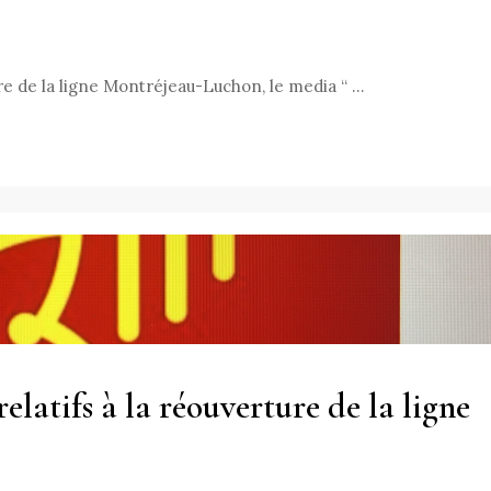
ure de la ligne Montréjeau-Luchon, le media “ …
elatifs à la réouverture de la ligne