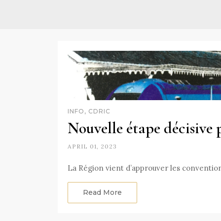
INFO, CDRIC
Nouvelle étape décisive
APRIL 01, 2023
La Région vient d’approuver les convention
Read More