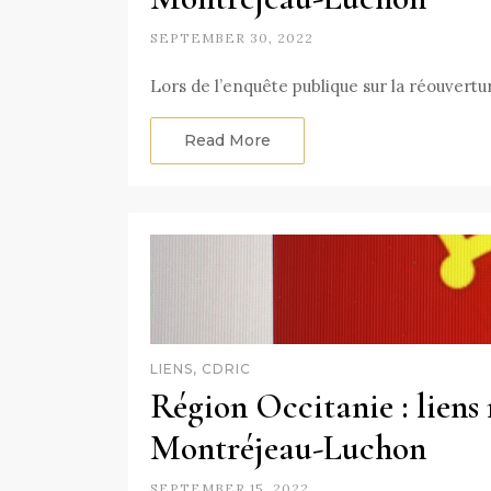
SEPTEMBER 30, 2022
Lors de l’enquête publique sur la réouvert
Read More
LIENS, CDRIC
Région Occitanie : liens r
Montréjeau-Luchon
SEPTEMBER 15, 2022