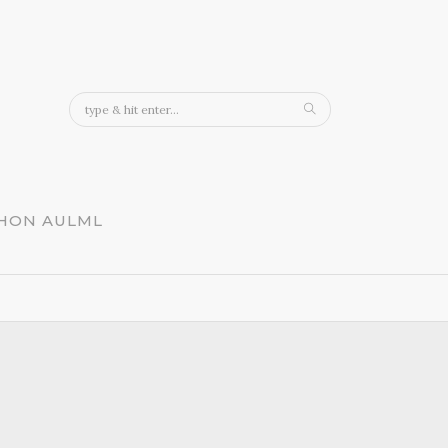
CHON AULML