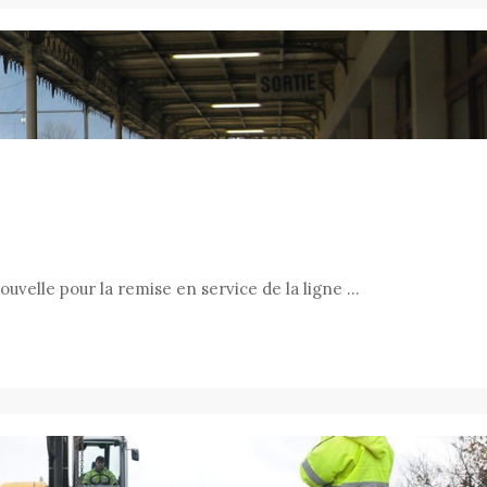
!
velle pour la remise en service de la ligne …