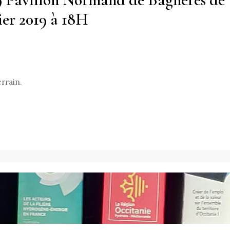
ier 2019 à 18H
errain.