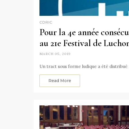
CDRIC
Pour la 4e année consécu
au 21e Festival de Luchon
MARCH 05, 2019
Un tract sous forme ludique a été distribué 
Read More