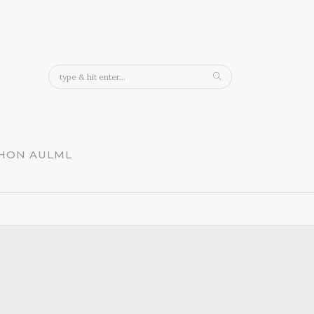
CHON AULML