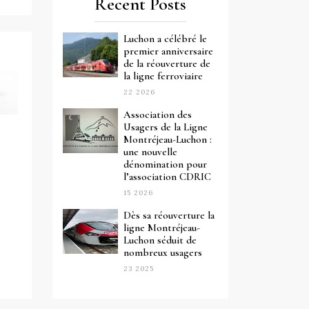
Recent Posts
Luchon a célébré le
premier anniversaire
de la réouverture de
la ligne ferroviaire
22 2026
Association des
Usagers de la Ligne
Montréjeau-Luchon :
une nouvelle
dénomination pour
l’association CDRIC
15 2026
Dès sa réouverture la
ligne Montréjeau-
Luchon séduit de
nombreux usagers
23 2025