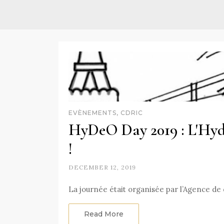
EVÈNEMENTS, CDRIC
HyDeO Day 2019 : L'Hyd
!
DECEMBER 12, 2019
La journée était organisée par l’Agence d
Read More