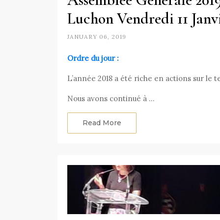
Luchon Vendredi 11 Janv
JANUARY 06, 2019
Ordre du jour :
L’année 2018 a été riche en actions sur le t
Nous avons continué à …
Read More