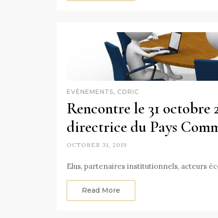
EVÈNEMENTS, CDRIC
Rencontre le 31 octobre 
directrice du Pays Comm
OCTOBER 31, 2019
Elus, partenaires institutionnels, acteurs 
Read More