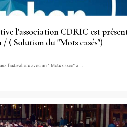
tive l'association CDRIC est présen
 / ( Solution du "Mots casés")
aux festivaliers avec un " Mots casés" à …