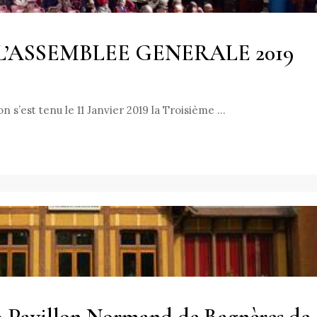
’ASSEMBLEE GENERALE 2019
s’est tenu le 11 Janvier 2019 la Troisième …
9 Pavillon Normand de Bagnères de