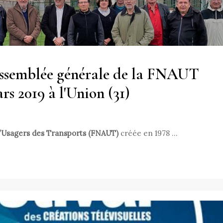
assemblée générale de la FNAUT
s 2019 à l'Union (31)
d’Usagers des Transports (FNAUT)
créée en 1978 …