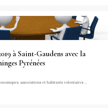
2019 à Saint-Gaudens avec la
inges Pyrénées
économiques, associations et habitants volontaires …