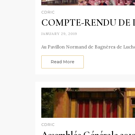
CDRIC
COMPTE-RENDU DE L
JANUARY 29, 2019
Au Pavillon Normand de Bagnères de Luchon 
Read More
CDRIC
Assemblée Générale 201