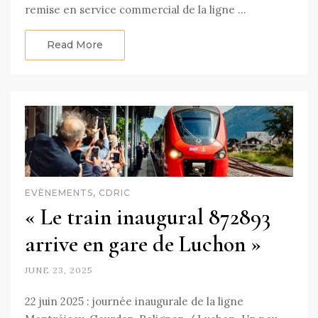
remise en service commercial de la ligne …
Read More
EVÈNEMENTS, CDRIC
« Le train inaugural 872893
arrive en gare de Luchon »
JUNE 23, 2025
22 juin 2025 : journée inaugurale de la ligne