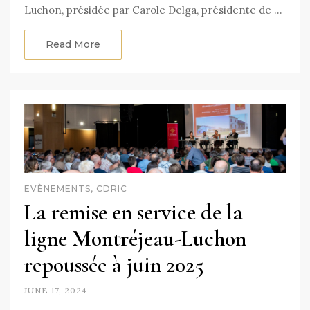
Luchon, présidée par Carole Delga, présidente de …
Read More
EVÈNEMENTS, CDRIC
La remise en service de la
ligne Montréjeau-Luchon
repoussée à juin 2025
JUNE 17, 2024