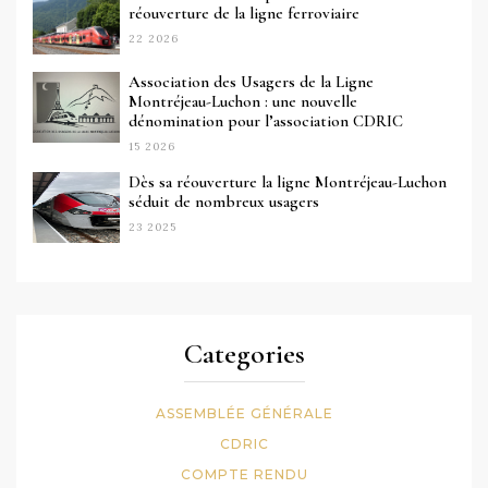
réouverture de la ligne ferroviaire
22 2026
Association des Usagers de la Ligne
Montréjeau-Luchon : une nouvelle
dénomination pour l’association CDRIC
15 2026
Dès sa réouverture la ligne Montréjeau-Luchon
séduit de nombreux usagers
23 2025
Categories
ASSEMBLÉE GÉNÉRALE
CDRIC
COMPTE RENDU