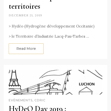
territoires
DECEMBER 21, 2019
> Hydéo (Hydrogène développement Occitanie)
> le Territoire d’Industrie Lacq-Pau-Tarbes …
Read More
EVÈNEMENTS, CDRIC
HyDeO Day 2019 :