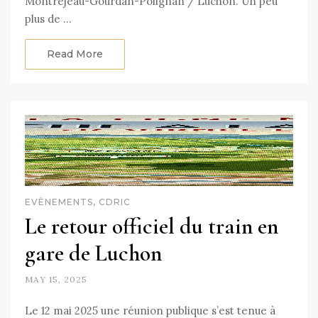
Montréjeau-Gourdan-Polignan / Luchon. Un peu
plus de …
Read More
EVÈNEMENTS, CDRIC
Le retour officiel du train en
gare de Luchon
MAY 15, 2025
Le 12 mai 2025 une réunion publique s’est tenue à