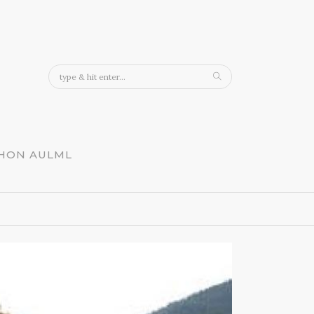
CHON AULML