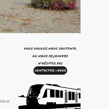
sident