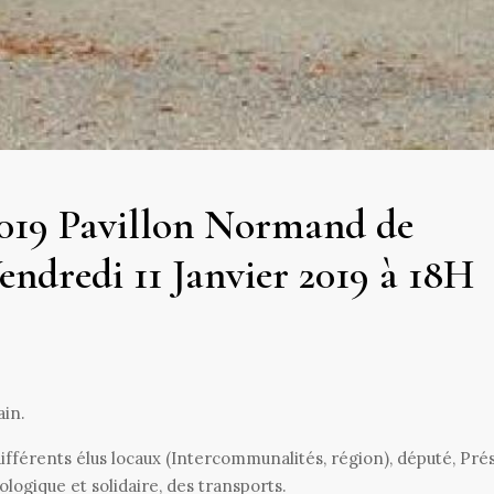
019 Pavillon Normand de
ndredi 11 Janvier 2019 à 18H
ain.
différents élus locaux (Intercommunalités, région), député, Pré
ologique et solidaire, des transports.