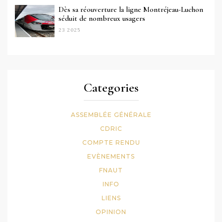
Dès sa réouverture la ligne Montréjeau-Luchon
séduit de nombreux usagers
23 2025
Categories
ASSEMBLÉE GÉNÉRALE
CDRIC
COMPTE RENDU
EVÈNEMENTS
FNAUT
INFO
LIENS
OPINION