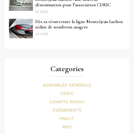
dénomination pour l’association CDRIC
15 2026
Dès sa réouverture la ligne Montréjeau-Luchon
séduit de nombreux usagers
23 2025
Categories
ASSEMBLÉE GÉNÉRALE
CDRIC
COMPTE RENDU
EVÈNEMENTS
FNAUT
INFO