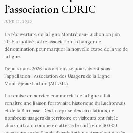
l’association CDRIC
JUNE 15, 2026
La réouverture de la ligne Montréjeau-Luchon en juin
2025 a motivé notre association à changer de
dénomination pour marquer la nouvelle étape de la vie de
la ligne.
Depuis mars 2026 nos actions se poursuivent sous
l’appellation : Association des Usagers de la Ligne
Montréjeau-Luchon (AULML)
La remise en service commercial de la ligne a fait
renaître une liaison ferroviaire historique du Luchonnais
et de la Barousse. Dès la reprise des circulations, de
nombreux usagers du territoire et visiteurs ont fait le
choix du train comme en atteste le chiffre de 60.000
voyageurs après 6 mois d’exploitation extrapolant à près