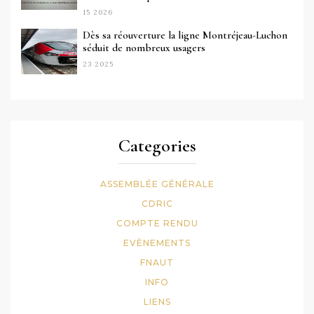
15 2026
Dès sa réouverture la ligne Montréjeau-Luchon
séduit de nombreux usagers
23 2025
Categories
ASSEMBLÉE GÉNÉRALE
CDRIC
COMPTE RENDU
EVÈNEMENTS
FNAUT
INFO
LIENS