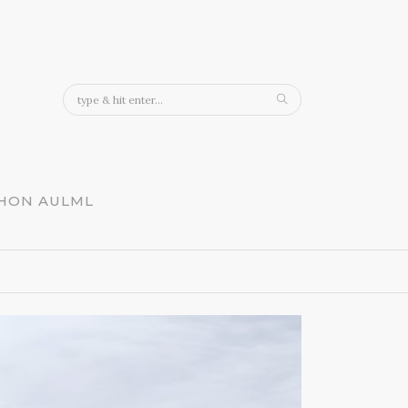
CHON AULML