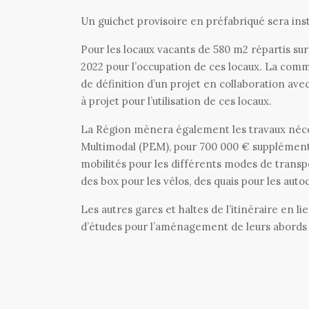
Un guichet provisoire en préfabriqué sera ins
Pour les locaux vacants de 580 m2 répartis sur 3
2022 pour l’occupation de ces locaux. La c
de définition d’un projet en collaboration ave
à projet pour l’utilisation de ces locaux.
La Région mènera également les travaux néces
Multimodal (PEM), pour 700 000 € supplément
mobilités pour les différents modes de transp
des box pour les vélos, des quais pour les auto
Les autres gares et haltes de l’itinéraire en
d’études pour l’aménagement de leurs abords