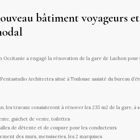
nouveau bâtiment voyageurs et
modal
on Occitanie a engagé la rénovation de la gare de Luchon pour
Pentastudio Architectes situé à Toulouse assisté du bureau d’é
 les travaux consisteront à rénover les 235 m2 de la gare, à sa
ente, guichet de vente, toilettes
salles de détente et de coupure pour les conducteurs
tement des murs, menuiseries, les 2 marquises