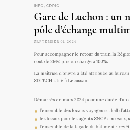
INFO, CDRIC
Gare de Luchon : un 
pôle d’échange multi
SEPTEMBER 01, 2024
Pour accompagner le retour du train, la Régi
coût de 2M€ pris en charge à 100%.
La maîtrise d’œuvre a été attribuée au bureau 
SDTECH situé à Lécussan.
Démarrés en mars 2024 pour une durée d’un an,
l’ensemble des locaux voyageurs : hall d’att
les locaux pour les agents SNCF : bureaux, 
l’ensemble de la façade du bâtiment : revê