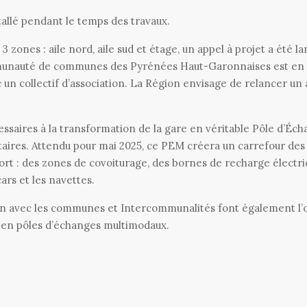
tallé pendant le temps des travaux.
 zones : aile nord, aile sud et étage, un appel à projet a été la
ommunauté de communes des Pyrénées Haut-Garonnaises est en
c un collectif d’association. La Région envisage de relancer un
saires à la transformation de la gare en véritable Pôle d’Éc
aires. Attendu pour mai 2025, ce PEM créera un carrefour des
ort : des zones de covoiturage, des bornes de recharge électri
cars et les navettes.
 lien avec les communes et Intercommunalités font également l’
 en pôles d’échanges multimodaux.