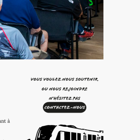
ant à