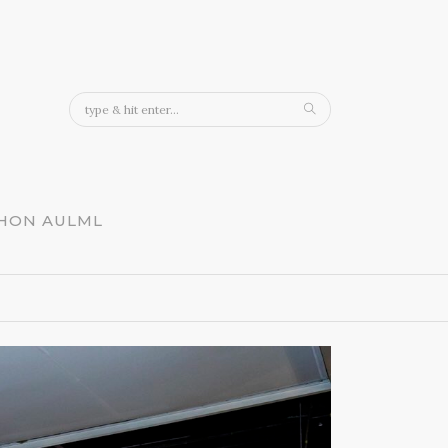
CHON AULML