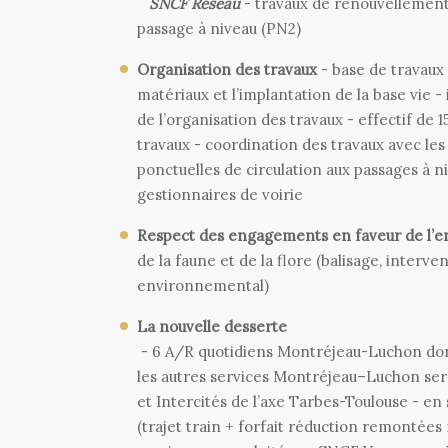
SNCF Réseau
- travaux de renouvellement
passage à niveau (PN2)
Organisation des travaux
- base de travaux
matériaux et l’implantation de la base vie 
de l’organisation des travaux - effectif de 
travaux - coordination des travaux avec le
ponctuelles de circulation aux passages à n
gestionnaires de voirie
Respect des engagements en faveur de l’
de la faune et de la flore (balisage, interv
environnemental)
La nouvelle desserte
- 6 A/R quotidiens Montréjeau-Luchon don
les autres services Montréjeau–Luchon ser
et Intercités de l’axe Tarbes-Toulouse - en
(trajet train + forfait réduction remontées