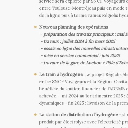
service sera exploité par SNCF Voyageurs da
entre Toulouse-Montréjeau puis en mode t
de la ligne puis à terme rames Régiolis
Nouveau planning des opérations
-
préparation des travaux principaux : mai à 
- travaux : juillet 2024 à fin mars 2025
- essais en ligne des nouvelles infrastructure
- mise en service commercial : juin 2025
- travaux de la gare de Luchon + Pôle d’Ech
Le train à hydrogène
Le projet Régiolis Al
entre SNCF Voyageurs et la Région Occitan
bénéficie du soutien financier de l’ADEME e
achevée - mi-2024 au 1er trimestre 2025 : 
dynamiques - fin 2025 : livraison de la p
La station de distribution d’hydrogène
- si
produit par électrolyse avec l’électricité p