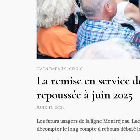
EVÈNEMENTS, CDRIC
La remise en service 
repoussée à juin 2025
JUNE 17, 2024
Les futurs usagers de la ligne Montréjeau-Lu
décompter le long compte à rebours débuté l