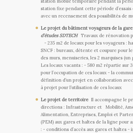
station mobile temporaire pendant la pério
station fixe pendant cette période d’essais 
avec un recensement des possibilités de mu
Le projet du bâtiment voyageurs de la gar
d’études SDTECH
Travaux de rénovation po
- 235 m2 de locaux pour les voyageurs : hall
SNCF : bureaux, détente et coupure pour le
des murs, menuiseries, les 2 marquises (un
Les locaux vacants : - 580 m2 répartie sur 3 
pour l’occupation de ces locaux - la com
définition d’un projet en collaboration avec
à projet pour l’utilisation de ces locaux
Le projet de territoire
Il accompagne le proj
directions : Infrastructure et Mobilité, A
Alimentation, Entreprises, Emploi et Parte
(PEM) aux gares et haltes de la ligne pour a
: - conditions d’accès aux gares et haltes - 