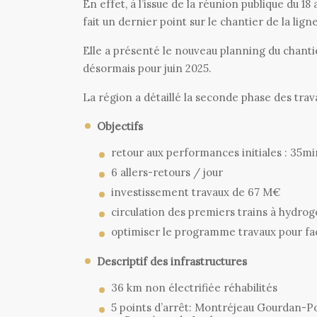
En effet, à l’issue de la réunion publique du 1
fait un dernier point sur le chantier de la ligne
Elle a présenté le nouveau planning du chantie
désormais pour juin 2025.
La région a détaillé la seconde phase des trav
Objectifs
retour aux performances initiales : 35m
6 allers-retours / jour
investissement travaux de 67 M€
circulation des premiers trains à hydro
optimiser le programme travaux pour faci
Descriptif des infrastructures
36 km non électrifiée réhabilités
5 points d’arrêt: Montréjeau Gourdan-P