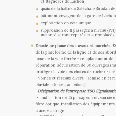
et Bagnères de Luchon
quais de la halte de Saléchan-Siradan dé
bâtiment voyageur de la gare de Lucho
exploitation en voie unique
suppression de 11 passages à niveau (PN) 
majorité seront réparés et 4 remplacés 
Deuxième phase des travaux et marchés
D
de la plateforme de la ligne et de ses abord
pose de la voie ferrée - remplacement de 4 
réparation, sécurisation de 30 ouvrages (mur
protéger la voie des chutes de rocher - cr
- voiries et réseaux divers - remise en éta
pluviales (fossés, aqueducs)
Désignation de l’entreprise TSO Signalisati
- installation de 25 passages à niveau sécu
fibre optique, installation des équipements 
tracé, éclairage