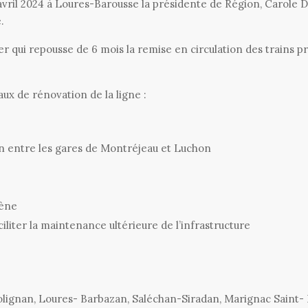
8 avril 2024 à Loures-Barousse la présidente de Région, Carole D
.
r qui repousse de 6 mois la remise en circulation des trains p
aux de rénovation de la ligne :
in entre les gares de Montréjeau et Luchon
gène
liter la maintenance ultérieure de l’infrastructure
olignan, Loures- Barbazan, Saléchan-Siradan, Marignac Saint-