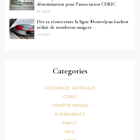
dénomination pour l’association CDRIC
15 2026
Dès sa réouverture la ligne Montréjeau-Luchon
séduit de nombreux usagers
23 2025
Categories
ASSEMBLÉE GÉNÉRALE
CDRIC
COMPTE RENDU
EVÈNEMENTS
FNAUT
INFO