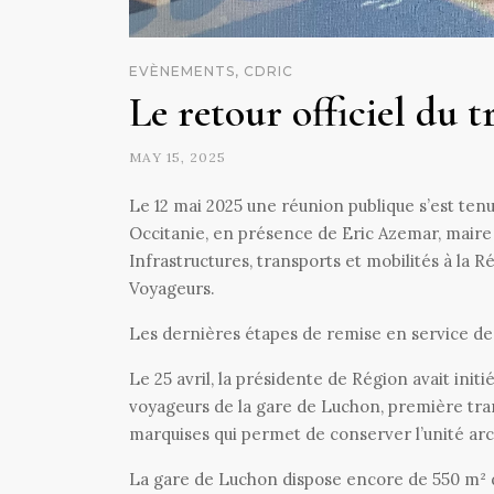
EVÈNEMENTS, CDRIC
Le retour officiel du 
MAY 15, 2025
Le 12 mai 2025 une réunion publique s’est ten
Occitanie, en présence de Eric Azemar, maire
Infrastructures, transports et mobilités à la 
Voyageurs.
Les dernières étapes de remise en service de
Le 25 avril, la présidente de Région avait ini
voyageurs de la gare de Luchon, première tran
marquises qui permet de conserver l’unité arch
La gare de Luchon dispose encore de 550 m² de