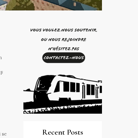
n
CF
Recent Posts
i se