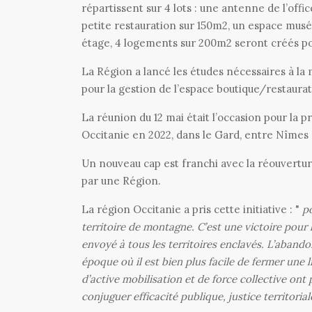
répartissent sur 4 lots : une antenne de l’off
petite restauration sur 150m2, un espace muséo
étage, 4 logements sur 200m2 seront créés po
La Région a lancé les études nécessaires à la
pour la gestion de l’espace boutique/restaurat
La réunion du 12 mai était l’occasion pour la
Occitanie en 2022, dans le Gard, entre Nîmes 
Un nouveau cap est franchi avec la réouvertu
par une Région.
La région Occitanie a pris cette initiative : "
p
territoire de montagne. C’est une victoire pour
envoyé à tous les territoires enclavés. L’abandon
époque où il est bien plus facile de fermer une 
d’active mobilisation et de force collective ont 
conjuguer efficacité publique, justice territori