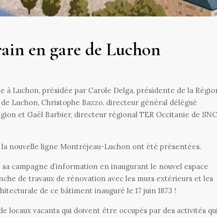
train en gare de Luchon
ue à Luchon, présidée par Carole Delga, présidente de la Régio
 de Luchon, Christophe Bazzo, directeur général délégué
Région et Gaël Barbier, directeur régional TER Occitanie de SN
 la nouvelle ligne Montréjeau-Luchon ont été présentées.
tié sa campagne d’information en inaugurant le nouvel espace
che de travaux de rénovation avec les murs extérieurs et les
itecturale de ce bâtiment inauguré le 17 juin 1873 !
 locaux vacants qui doivent être occupés par des activités qu