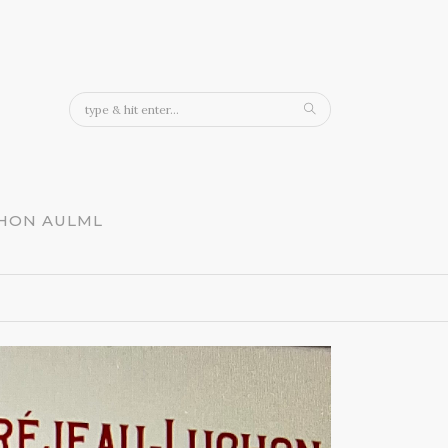
CHON AULML