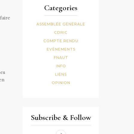
Categories
faire
ASSEMBLÉE GÉNÉRALE
CDRIC
COMPTE RENDU
EVÈNEMENTS
FNAUT
INFO
les
LIENS
 en
OPINION
Subscribe & Follow