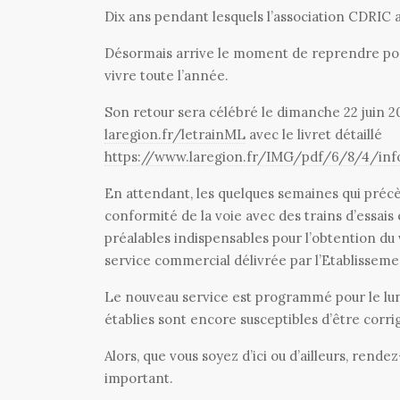
Dix ans pendant lesquels l’association CDRIC a
Désormais arrive le moment de reprendre posse
vivre toute l’année.
Son retour sera célébré le dimanche 22 juin 2
laregion.fr/letrainML
avec le livret détaillé
https://www.laregion.fr/IMG/pdf/6/8/4/inf
En attendant, les quelques semaines qui précè
conformité de la voie avec des trains d’essais
préalables indispensables pour l’obtention du 
service commercial délivrée par l’Etablisseme
Le nouveau service est programmé pour le lundi
établies sont encore susceptibles d’être corr
Alors, que vous soyez d’ici ou d’ailleurs, re
important.