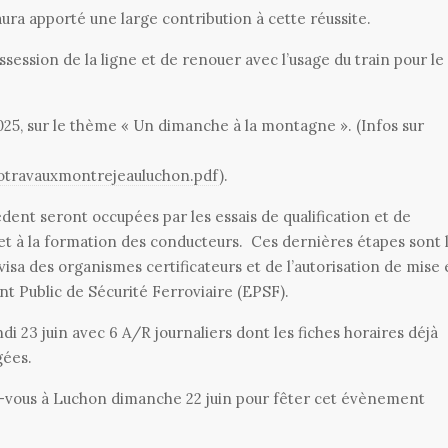
ura apporté une large contribution à cette réussite.
ssion de la ligne et de renouer avec l’usage du train pour le 
025, sur le thème « Un dimanche à la montagne ». (Infos sur
otravauxmontrejeauluchon.pdf
).
dent seront occupées par les essais de qualification et de
 et à la formation des conducteurs. Ces dernières étapes sont 
visa des organismes certificateurs et de l’autorisation de mise
nt Public de Sécurité Ferroviaire (EPSF).
 23 juin avec 6 A/R journaliers dont les fiches horaires déjà
igées.
ndez-vous à Luchon dimanche 22 juin pour fêter cet évènement