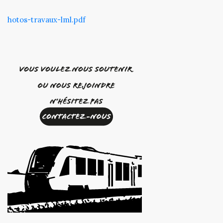
hotos-travaux-lml.pdf