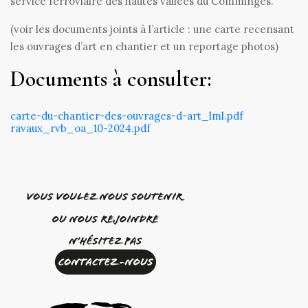
service ferroviaire des hautes vallées du Comminges.
(voir les documents joints à l’article : une carte recensant
les ouvrages d’art en chantier et un reportage photos)
Documents à consulter:
carte-du-chantier-des-ouvrages-d-art_lml.pdf
ravaux_rvb_oa_10-2024.pdf