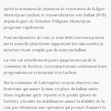
Après 14 semaines de chantiers de rénovation de la ligne
Montréjeau-Luchon, le renouvellement voie ballast (RVB)
depuis la gare de Gourdan-Polignan-Montréjeau
progresse rapidement.
Pour un kilomètre de voie ce sont 1666 traverses posées
sur la nouvelle plateforme supportant les rails soudés, la
structure étant remplie par du nouveau ballast.
La voie est actuellement posée jusqu’au niveau de la
commune de Bertren. Les trains travaux continuent leurs
progressions en remontant vers Luchon.
Sur la commune de Labroquère on peut observer une
bourreuse qui assure la mise en place du ballast suivie
d’une régaleuse qui le répartit et le profile (photo de
l’article). A la suite un stabilisateur assure la stabilité de la
voie par vibrations, une opération qui permet d’assurer la