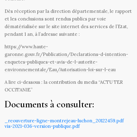
Dès réception par la direction départementale, le rapport
et les conclusions sont rendus publics par voie
dématérialisée sur le site internet des services de l’Etat,
pendant 1 an, à l’adresse suivante :
https://www.haute-
garonne.gouv.fr/Publication/Declarations-d-intention-
enquetes-publiques-et-avis-de-l-autorite-
environnementale/Eau/Autorisation-loi-sur-l-eau
A lire ci-dessous : la contribution du media “ACTU TER
OCCITANIE”
Documents à consulter:
_reouverture-ligne-montrejeau-luchon_20122459.pdf
vis-2021-036-version-publique.pdf