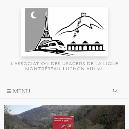
L'ASSOCIATION DES USAGERS DE LA LIGNE
MONTRÉJEAU-LUCHON AULML
MENU