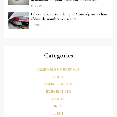
15 2026
Dès sa réouverture la ligne Montréjeau-Luchon
séduit de nombreux usagers
23 2025
Categories
ASSEMBLÉE GÉNÉRALE
CDRIC
COMPTE RENDU
EVÈNEMENTS
FNAUT
INFO
LIENS