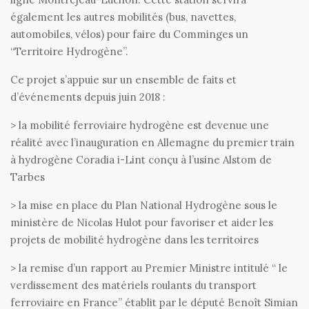
également les autres mobilités (bus, navettes,
automobiles, vélos) pour faire du Comminges un
“Territoire Hydrogène”.
Ce projet s’appuie sur un ensemble de faits et
d’événements depuis juin 2018 :
> la mobilité ferroviaire hydrogène est devenue une
réalité avec l’inauguration en Allemagne du premier train
à hydrogène Coradia i-Lint conçu à l’usine Alstom de
Tarbes
> la mise en place du Plan National Hydrogène sous le
ministère de Nicolas Hulot pour favoriser et aider les
projets de mobilité hydrogène dans les territoires
> la remise d’un rapport au Premier Ministre intitulé “ le
verdissement des matériels roulants du transport
ferroviaire en France” établit par le député Benoît Simian